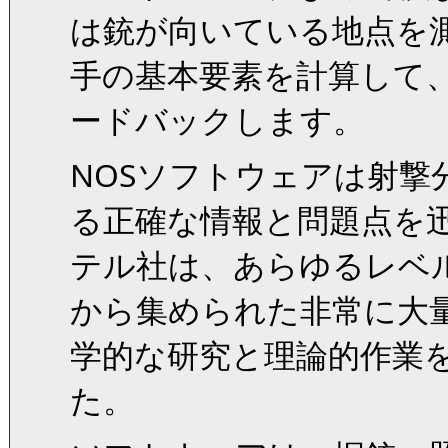
は銃が向いている地点を
手の基本要素を計算して
ードバックします。
NOSソフトウェアは射撃
る正確な情報と問題点を迅
テル社は、あらゆるレベ
から集められた非常に大
学的な研究と理論的作業
た。