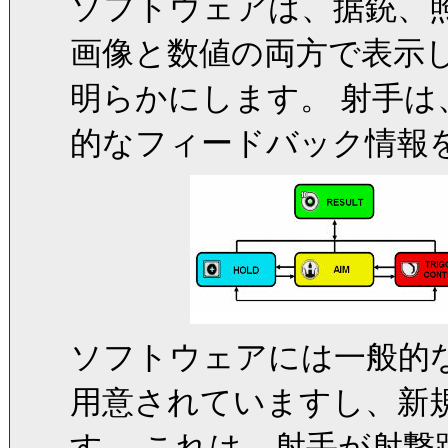
ソフトウェアは、据銃、
画像と数値の両方で表示
明らかにします。 射手は
的なフィードバック情報
ソフトウェアには一般的
用意されていますし、新
す。 これは、射手が射撃