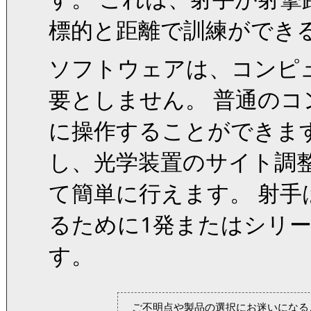
標的と距離で訓練ができ
ソフトウェアは、コンピ
要としません。 普通の
に操作することができま
し、光学装置のサイト調
て簡単に行えます。 射手
るために1発またはシリ
す。
ご不明点や製品の選択にお迷いになる