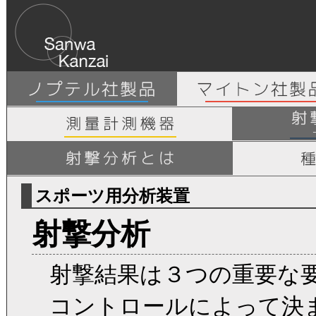
スポーツ用分析装置
射撃分析
射撃結果は３つの重要な
コントロールによって決