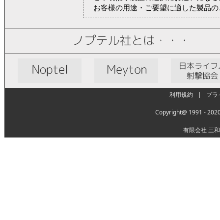
お客様の用途・ご要望に適した製品の
利用規約
|
プラ
Copyright@ 1991 - 20
有限会社 三和